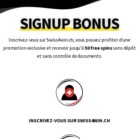
SIGNUP BONUS
Inscrivez-vous sur Swiss4win.ch, vous pouvez profiter d'une
promotion exclusive et recevoir jusqu'à
50 free spins
sans dépôt
et sans contrôle de documents.
INSCRIVEZ-VOUS SUR SWISS4WIN.CH