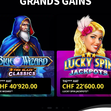
GRANDS
GAINS