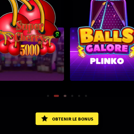
OBTENIR LE BONUS