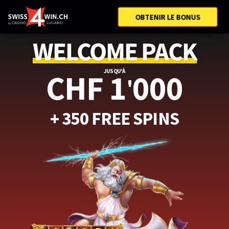
OBTENIR LE BONUS
WELCOME PACK
CHF 1
JUSQU'À
000
'
+ 350 FREE SPINS​