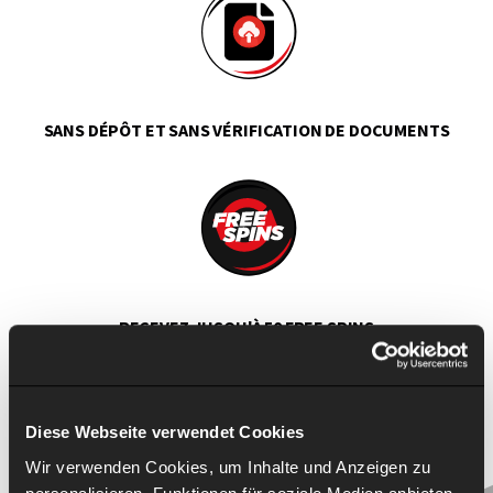
SANS DÉPÔT ET SANS VÉRIFICATION DE DOCUMENTS
RECEVEZ JUSQU'À 50 FREE SPINS
OBTENIR LE BONUS
Diese Webseite verwendet Cookies
Wir verwenden Cookies, um Inhalte und Anzeigen zu