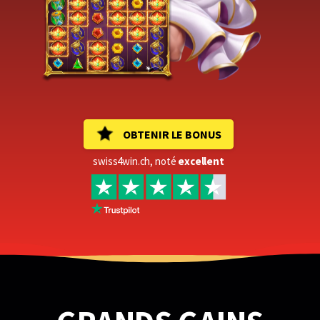
OBTENIR LE BONUS
swiss4win.ch, noté
excellent