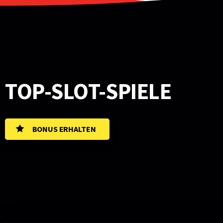
TOP-SLOT-SPIELE
BONUS ERHALTEN