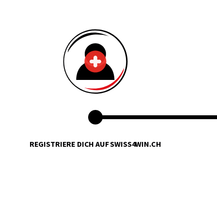
REGISTRIERE DICH AUF SWISS4WIN.CH