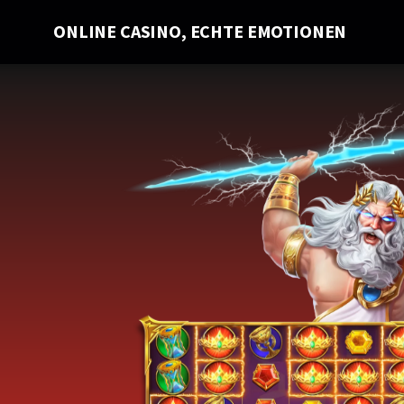
ONLINE CASINO, ECHTE EMOTIONEN