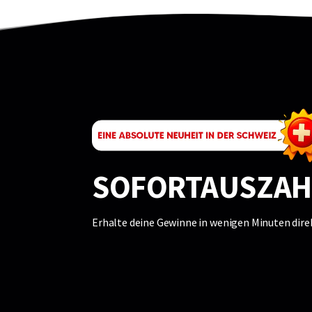
SOFORTAUSZA
Erhalte deine Gewinne in wenigen Minuten dire