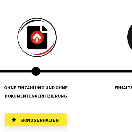
OHNE EINZAHLUNG UND OHNE
ERHALTE
DOKUMENTENVERIFIZIERUNG
BONUS ERHALTEN