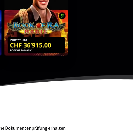
ne Dokumentenprüfung erhalten.