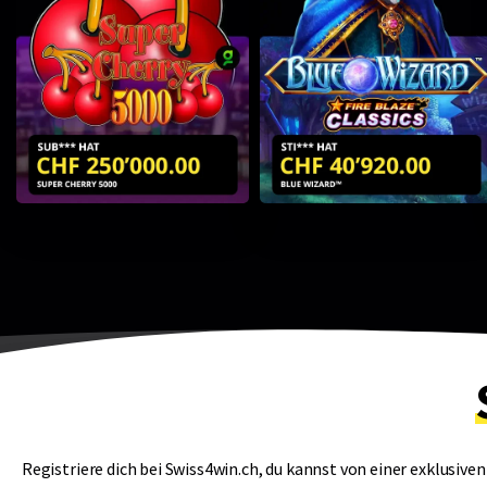
Registriere dich bei Swiss4win.ch, du kannst von einer exklusiven